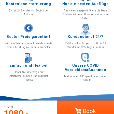
Kostenlose stornierung
Nur die besten Ausflüge
Bis zu 24 Stunden vor Beginn der
Aus vielen ausgewählt, um die beste
Aktivität
Erlebnis während Ihres Aufenthalts zu
haben
Bester Preis garantiert
Kundendienst 24/7
Wir bemühen uns sehr, Ihnen das beste
Telefonischer Support von 8 bis 22
Preis / Leistungsverhältnis zu bieten
Stunden an 365 Tagen im Jahr
Einfach und flexibel
Unsere COVID
Vorsichtsmaßnahmen
Planen Sie unterwegs mit
Sofortbestätigungen und digitalen
Maßnahmen & Empfehlungen gegen
Tickets
COVID-19
From
COVID-19
Book
1080