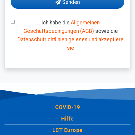
Senden
Ich habe die
Allgemeinen
Geschäftsbedingungen (AGB)
sowie die
Datenschutrichtlinien gelesen und akzeptiere
sie
COVID-19
Hilfe
LCT Europe