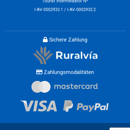
Tourist Intermediator Nº
I-AV-0002932.1 / I-AV-0002932.2
Sichere Zahlung
Zahlungsmodalitäten