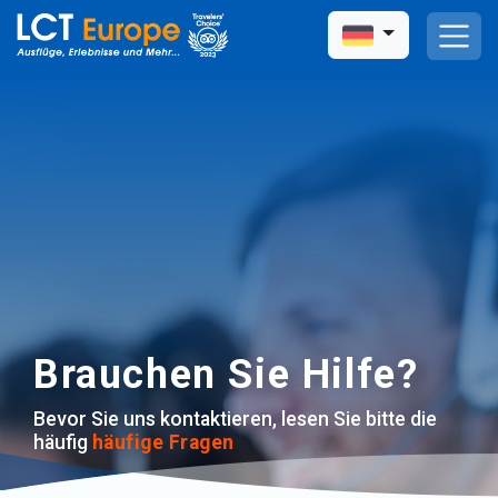
Brauchen Sie Hilfe?
Bevor Sie uns kontaktieren, lesen Sie bitte die
häufig
häufige Fragen