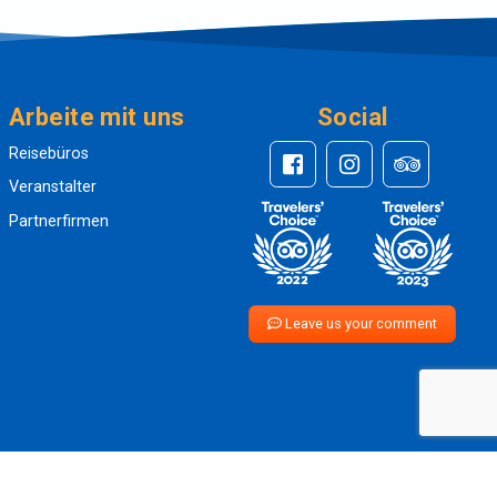
Arbeite mit uns
Social
Reisebüros
Veranstalter
Partnerfirmen
Leave us your comment