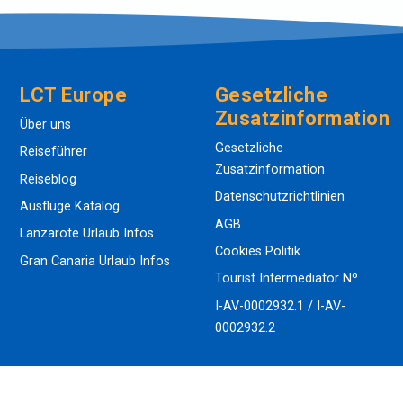
LCT Europe
Gesetzliche
Zusatzinformation
Über uns
Gesetzliche
Reiseführer
Zusatzinformation
Reiseblog
Datenschutzrichtlinien
Ausflüge Katalog
AGB
Lanzarote Urlaub Infos
Cookies Politik
Gran Canaria Urlaub Infos
Tourist Intermediator Nº
I-AV-0002932.1 / I-AV-
0002932.2