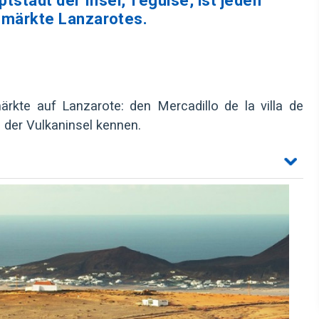
tstadt der Insel, Teguise, ist jeden
nmärkte Lanzarotes.
kte auf Lanzarote: den Mercadillo de la villa de
n der Vulkaninsel kennen.