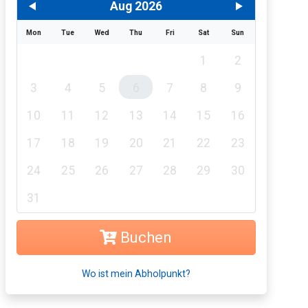
Aug 2026
Mon
Tue
Wed
Thu
Fri
Sat
Sun
1
2
3
4
5
6
7
8
9
10
11
12
13
14
15
16
17
18
19
20
21
22
23
24
25
26
27
28
29
30
31
Buchen
Wo ist mein Abholpunkt?