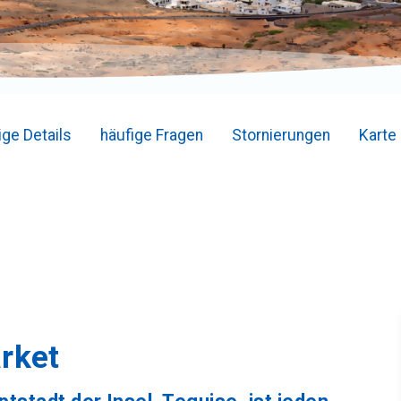
ige Details
häufige Fragen
Stornierungen
Karte
rket