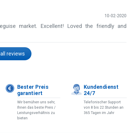
10-02-2020
uise market. Excellent! Loved the friendly and
all reviews
Bester Preis
Kundendienst
garantiert
24/7
Wir bemühen uns sehr,
Telefonischer Support
Ihnen das beste Preis /
von 8 bis 22 Stunden an
Leistungsverhältnis zu
365 Tagen im Jahr
bieten