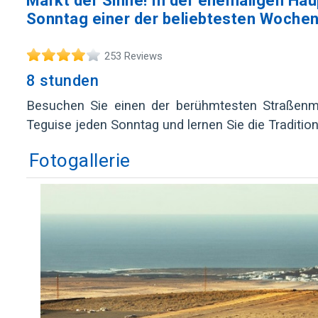
Markt der Sinne! In der ehemaligen Haup
Sonntag einer der beliebtesten Woche
253 Reviews
8 stunden
Besuchen Sie einen der berühmtesten Straßenmär
Teguise jeden Sonntag und lernen Sie die Traditio
Fotogallerie