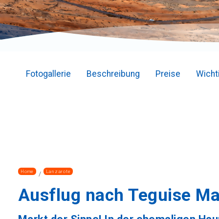
Fotogallerie
Beschreibung
Preise
Wicht
Home
Lanzarote
Ausflug nach Teguise Ma