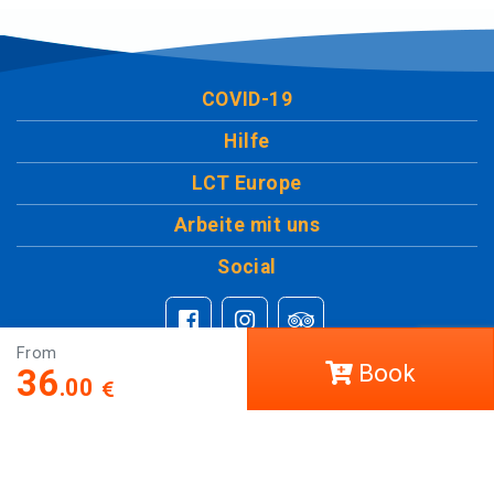
COVID-19
Hilfe
LCT Europe
Arbeite mit uns
Social
From
Book
36
.00
Leave us your comment