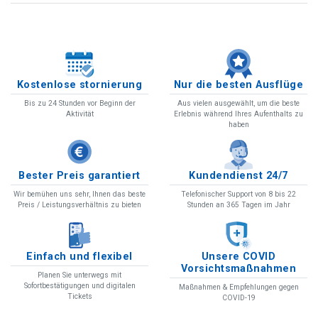
Kostenlose stornierung
Nur die besten Ausflüge
Bis zu 24 Stunden vor Beginn der
Aus vielen ausgewählt, um die beste
Aktivität
Erlebnis während Ihres Aufenthalts zu
haben
Bester Preis garantiert
Kundendienst 24/7
Wir bemühen uns sehr, Ihnen das beste
Telefonischer Support von 8 bis 22
Preis / Leistungsverhältnis zu bieten
Stunden an 365 Tagen im Jahr
Einfach und flexibel
Unsere COVID
Vorsichtsmaßnahmen
Planen Sie unterwegs mit
Sofortbestätigungen und digitalen
Maßnahmen & Empfehlungen gegen
Tickets
COVID-19