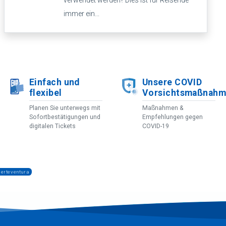
verwendet werden? Dies ist für Reisende
immer ein...
Einfach und
Unsere COVID
flexibel
Vorsichtsmaßnah
Planen Sie unterwegs mit
Maßnahmen &
Sofortbestätigungen und
Empfehlungen gegen
digitalen Tickets
COVID-19
uerteventura