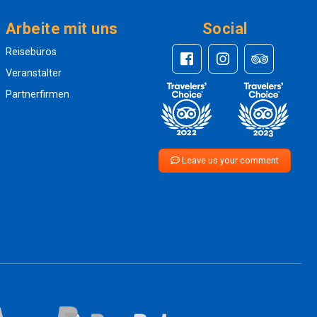
Arbeite mit uns
Social
Reisebüros
Veranstalter
Partnerfirmen
Leave us your comment