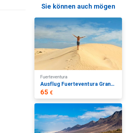
Sie können auch mögen
Fuerteventura
Ausflug Fuerteventura Grand Tour
65
€