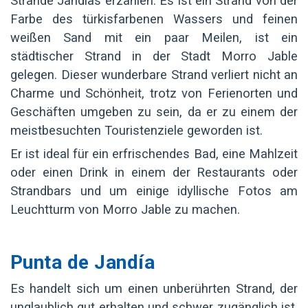
Strände Jandias erzählen. Es ist ein Strand von der
Farbe des türkisfarbenen Wassers und feinen
weißen Sand mit ein paar Meilen, ist ein
städtischer Strand in der Stadt Morro Jable
gelegen. Dieser wunderbare Strand verliert nicht an
Charme und Schönheit, trotz von Ferienorten und
Geschäften umgeben zu sein, da er zu einem der
meistbesuchten Touristenziele geworden ist.
Er ist ideal für ein erfrischendes Bad, eine Mahlzeit
oder einen Drink in einem der Restaurants oder
Strandbars und um einige idyllische Fotos am
Leuchtturm von Morro Jable zu machen.
Punta de Jandía
Es handelt sich um einen unberührten Strand, der
unglaublich gut erhalten und schwer zugänglich ist,