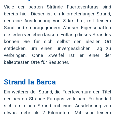
Viele der besten Strände Fuerteventuras sind
bereits hier. Dieser ist ein kilometerlanger Strand,
der eine Ausdehnung von 8 km hat, mit feinem
Sand und smaragdgrünem Wasser. Eigenschaften
die jeden verlieben lassen. Entlang dieses Strandes
können Sie für sich selbst den idealen Ort
entdecken, um einen unvergesslichen Tag zu
verbringen. Ohne Zweifel ist er einer der
beliebtesten Orte für Besucher.
Strand la Barca
Ein weiterer der Strand, die Fuerteventura den Titel
der besten Strände Europas verleihen. Es handelt
sich um einen Strand mit einer Ausdehnung von
etwas mehr als 2 Kilometern. Mit sehr feinem