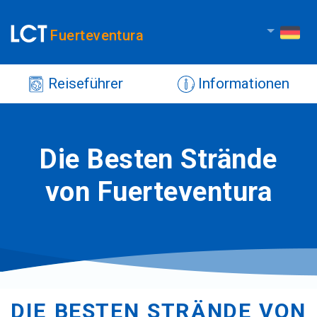
Fuerteventura
Reiseführer
Informationen
Die Besten Strände
von Fuerteventura
DIE BESTEN STRÄNDE VON