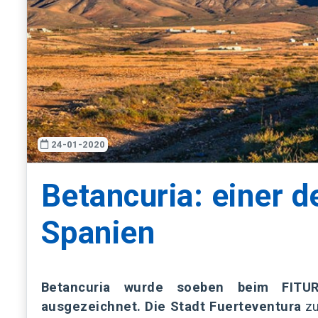
24-01-2020
Betancuria: einer d
Spanien
Betancuria wurde soeben beim FITU
ausgezeichnet.
Die Stadt Fuerteventura
z