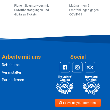
Planen Sie unterwegs mit
Maßnahmen &
Sofortbestätigungen und
Empfehlungen gegen
digitalen Tickets
COVID-19
Arbeite mit uns
Social
Reisebüros
Veranstalter
Partnerfirmen
Leave us your comment