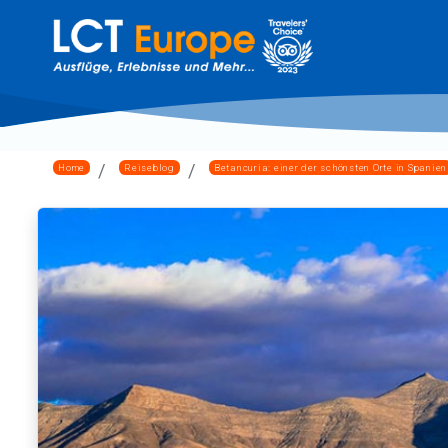
Home
Reiseblog
Betancuria: einer der schönsten Orte in Spanien