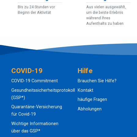
Bis zu 24 Stunden vor
Aus vielen ausgewählt,
Beginn der Aktivität
um die beste Erlebnis
während Ihres
Aufenthalts zu haben
COVID-19
Hilfe
COVID-19 Commitment
Brauchen Sie Hilfe?
Gesundheitssicherheitsprotokoll
Kontakt
(GSP*)
häufige Fragen
Quarantäne-Versicherung
Abholungen
für Covid-19
Wichtige Informationen
über das GSP*