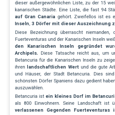
dieser außergewöhnlichen Liste, zu der 15 we
kanarischen Städte. Eine Liste, die fast 94 S
auf Gran Canaria
gehört. Zweifellos ist es 
Inseln
,
3 Dörfer mit dieser Auszeichnung 
Diese Bezeichnung überrascht niemanden, 
Fuerteventuras und der Kanarischen Inseln wei
den Kanarischen Inseln gegründet wur
Archipels.
Diese Tatsache reicht aus, um u
Betancuria für die Kanarischen Inseln zu zeig
ihren
landschaftlichen Wert
und die gute Arb
und Häuser, der Stadt Betancuria. Dies sin
schönsten Dörfer Spaniens dazu gedient haben,
auszuwählen.
Betancuria ist
ein kleines Dorf im Betancur
als 800 Einwohnern. Seine Landschaft ist 
verlassenen Gegenden Fuerteventuras i