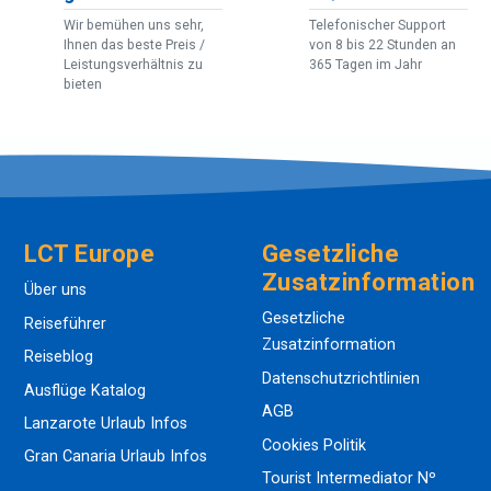
Wir bemühen uns sehr,
Telefonischer Support
Ihnen das beste Preis /
von 8 bis 22 Stunden an
Leistungsverhältnis zu
365 Tagen im Jahr
bieten
LCT Europe
Gesetzliche
Zusatzinformation
Über uns
Gesetzliche
Reiseführer
Zusatzinformation
Reiseblog
Datenschutzrichtlinien
Ausflüge Katalog
AGB
Lanzarote Urlaub Infos
Cookies Politik
Gran Canaria Urlaub Infos
Tourist Intermediator Nº