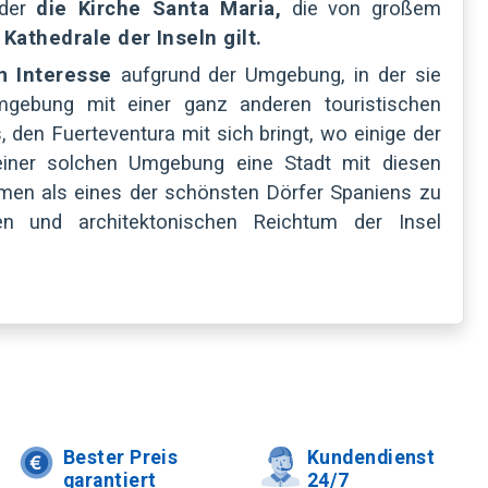
oder
die Kirche Santa Maria,
die von großem
 Kathedrale der Inseln gilt.
m Interesse
aufgrund der Umgebung, in der sie
mgebung mit einer ganz anderen touristischen
 den Fuerteventura mit sich bringt, wo einige der
einer solchen Umgebung eine Stadt mit diesen
en als eines der schönsten Dörfer Spaniens zu
en und architektonischen Reichtum der Insel
Bester Preis
Kundendienst
garantiert
24/7