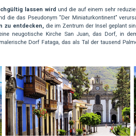
ichgültig lassen wird
und die auf einem sehr reduzier
und die das Pseudonym "Der Miniaturkontinent" verur
en zu entdecken,
die im Zentrum der Insel geplant si
eine neugotische Kirche San Juan, das Dorf, in d
 malerische Dorf Fataga, das als Tal der tausend Pal