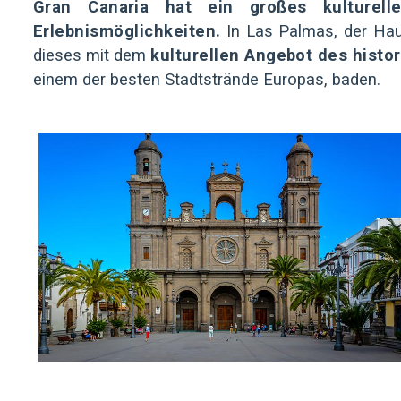
Gran Canaria hat ein großes kulturell
Erlebnismöglichkeiten.
In Las Palmas, der Haup
dieses mit dem
kulturellen Angebot des hist
einem der besten Stadtstrände Europas, baden.