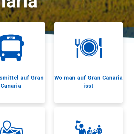
naria
smittel auf Gran
Wo man auf Gran Canaria
Canaria
isst