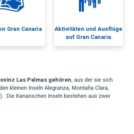
on Gran Canaria
Aktivitäten und Ausflüge
auf Gran Canaria
rovinz Las Palmas
gehören
, aus der sie sich
 den kleinen Inseln Alegranza, Montaña Clara,
ra). Die Kanarischen Inseln bestehen aus zwei