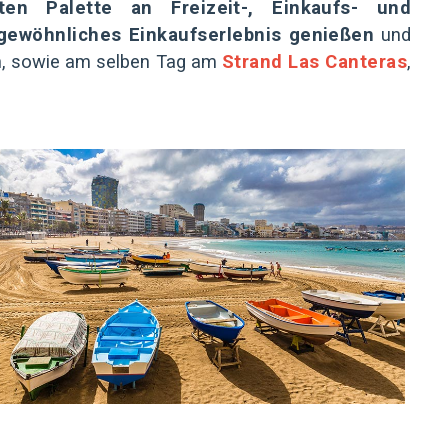
en Palette an Freizeit-, Einkaufs- und
gewöhnliches Einkaufserlebnis genießen
und
n, sowie am selben Tag am
Strand Las Canteras
,