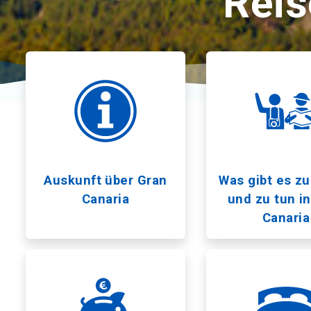
Reis
Auskunft über Gran
Was gibt es z
Canaria
und zu tun i
Canaria