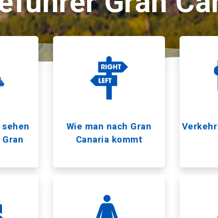
eführer Gran Ca
u sehen
Wie man nach Gran
Verkehr
n Gran
Canaria kommt