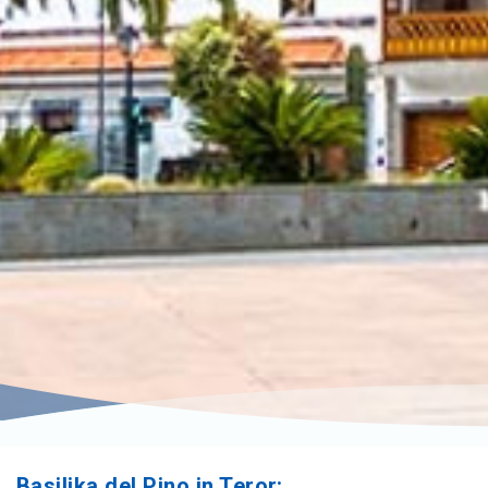
Basilika del Pino in Teror: