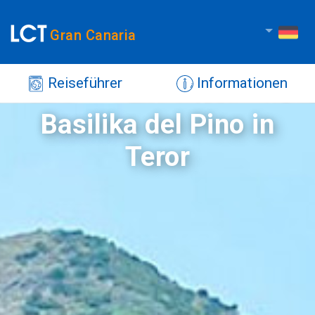
Gran Canaria
Reiseführer
Informationen
Basilika del Pino in
Teror