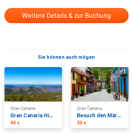
Weitere Details & zur Buchung
Sie können auch mögen
Gran Canaria
Gran Canaria
Gran Canaria Highlights: Arucas, Teror und Roque Nublo Ansichten
Besuch den Märkten von Teror und San Mateo
44
33
€
€