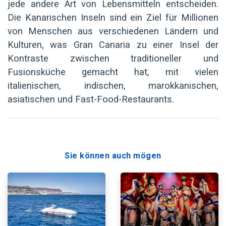
jede andere Art von Lebensmitteln entscheiden.
Die Kanarischen Inseln sind ein Ziel für Millionen
von Menschen aus verschiedenen Ländern und
Kulturen, was Gran Canaria zu einer Insel der
Kontraste zwischen traditioneller und
Fusionsküche gemacht hat, mit vielen
italienischen, indischen, marokkanischen,
asiatischen und Fast-Food-Restaurants.
Sie können auch mögen