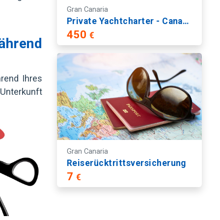
Gran Canaria
Private Yachtcharter - Canary Yatch
450
€
ährend
rend Ihres
Unterkunft
Gran Canaria
Reiserücktrittsversicherung
7
€