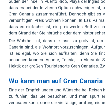
Süden der Insel in Puerto Rico, Playa del Inglés
dass es bei der letzteren Option schwieriger ist, b
Gran Canaria zusammenführt. Dennoch gibt es v
vernünftigen Preis wohnen können. In Las Palma
dass es einfacher ist, ein preiswertes Bett zu f
dem Strand der Steinbrüche oder dem historisch
Die Wahrheit ist, dass die Insel zu groß ist, u
Canaria sind, als Wohnort vorzuschlagen. Aufgru
ist es egal, wo Sie sich aufhalten, denn Sie f
besuchen können. Agaete, Tejeda, La Aldea de Sa
Hektik der großen Touristenorte Gran Canarias. Z
Wo kann man auf Gran Canaria 
Eine der Empfehlungen und Wünsche bei Reisen is
zu fühlen, das Sie besuchen. Und man spürt e
verlassen kann, ohne die vielfältige, umfangrei