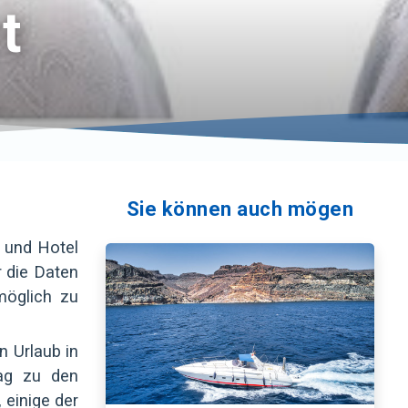
t
Sie können auch mögen
g und Hotel
r die Daten
möglich zu
n Urlaub in
Tag zu den
 einige der