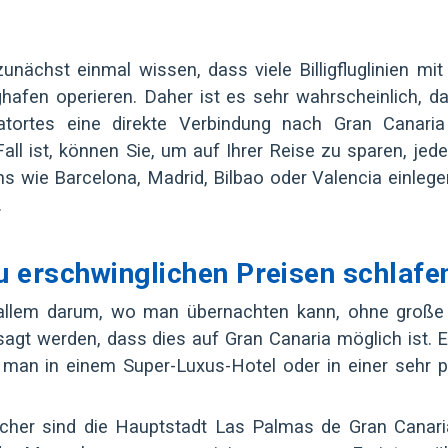
unächst einmal wissen, dass viele Billigfluglinien mit
hafen operieren. Daher ist es sehr wahrscheinlich, d
tortes eine direkte Verbindung nach Gran Canaria
Fall ist, können Sie, um auf Ihrer Reise zu sparen, jede
s wie Barcelona, Madrid, Bilbao oder Valencia einlege
.
u erschwinglichen Preisen schlafe
llem darum, wo man übernachten kann, ohne große f
t werden, dass dies auf Gran Canaria möglich ist. Es
s man in einem Super-Luxus-Hotel oder in einer sehr 
sucher sind die Hauptstadt Las Palmas de Gran Canari