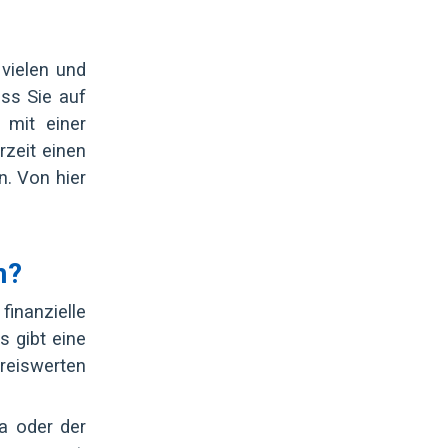
 vielen und
ass Sie auf
 mit einer
rzeit einen
n. Von hier
n?
inanzielle
 gibt eine
preiswerten
a oder der