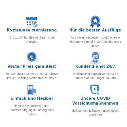
Kostenlose stornierung
Nur die besten Ausflüge
Bis zu 24 Stunden vor Beginn der
Aus vielen ausgewählt, um die beste
Aktivität
Erlebnis während Ihres Aufenthalts zu
haben
Bester Preis garantiert
Kundendienst 24/7
Wir bemühen uns sehr, Ihnen das beste
Telefonischer Support von 8 bis 22
Preis / Leistungsverhältnis zu bieten
Stunden an 365 Tagen im Jahr
Einfach und flexibel
Unsere COVID
Vorsichtsmaßnahmen
Planen Sie unterwegs mit
Sofortbestätigungen und digitalen
Maßnahmen & Empfehlungen gegen
Tickets
COVID-19