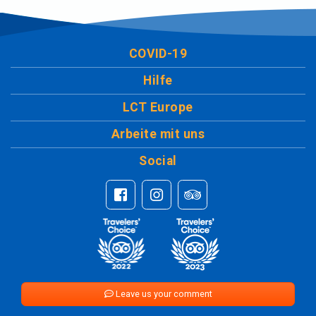
COVID-19
Hilfe
LCT Europe
Arbeite mit uns
Social
Leave us your comment